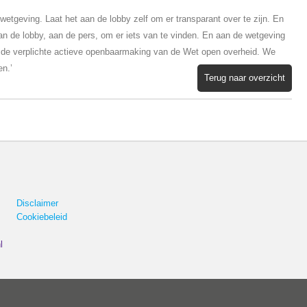
 wetgeving. Laat het aan de lobby zelf om er transparant over te zijn. En
an de lobby, aan de pers, om er iets van te vinden. En aan de wetgeving
 de verplichte actieve openbaarmaking van de Wet open overheid. We
en.’
Terug naar overzicht
Disclaimer
Cookiebeleid
l