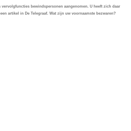
ls vervolgfuncties bewindspersonen aangenomen. U heeft zich daar
in een artikel in De Telegraaf. Wat zijn uw voornaamste bezwaren?