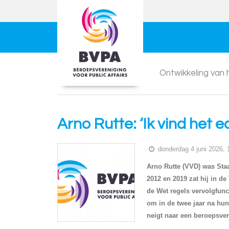
Ontwikkeling van
Arno Rutte: ‘Ik vind het 
donderdag 4 juni 2026, 
Arno Rutte (VVD) was Staa
2012 en 2019 zat hij in de
de Wet regels vervolgfun
om in de twee jaar na hun
neigt naar een beroepsver