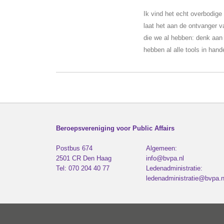
Ik vind het echt overbodige
laat het aan de ontvanger v
die we al hebben: denk aan
hebben al alle tools in hand
Beroepsvereniging voor Public Affairs
Postbus 674
Algemeen:
2501 CR
Den Haag
info@bvpa.nl
Tel:
070 204 40 77
Ledenadministratie:
ledenadministratie@bvpa.n