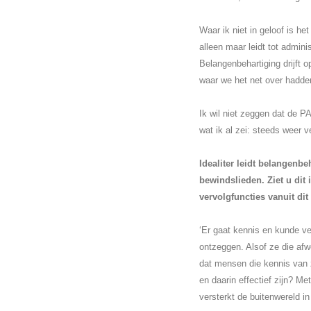
Waar ik niet in geloof is h
alleen maar leidt tot adminis
Belangenbehartiging drijft o
waar we het net over hadde
Ik wil niet zeggen dat de 
wat ik al zei: steeds weer v
Idealiter leidt belangenb
bewindslieden. Ziet u dit
vervolgfuncties vanuit dit
‘Er gaat kennis en kunde v
ontzeggen. Alsof ze die afw
dat mensen die kennis van 
en daarin effectief zijn? Me
versterkt de buitenwereld in