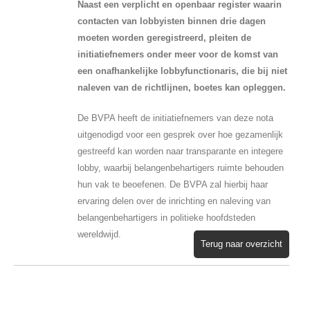
Naast een verplicht en openbaar register waarin
contacten van lobbyisten binnen drie dagen
moeten worden geregistreerd, pleiten de
initiatiefnemers onder meer voor de komst van
een onafhankelijke lobbyfunctionaris, die bij niet
naleven van de richtlijnen, boetes kan opleggen.
De BVPA heeft de initiatiefnemers van deze nota
uitgenodigd voor een gesprek over hoe gezamenlijk
gestreefd kan worden naar transparante en integere
lobby, waarbij belangenbehartigers ruimte behouden
hun vak te beoefenen. De BVPA zal hierbij haar
ervaring delen over de inrichting en naleving van
belangenbehartigers in politieke hoofdsteden
wereldwijd.
Terug naar overzicht