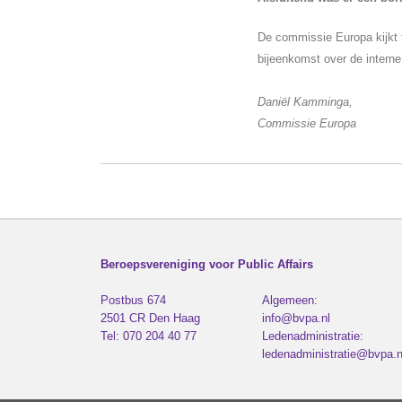
De commissie Europa kijkt 
bijeenkomst over de interne
Daniël Kamminga,
Commissie Europa
Beroepsvereniging voor Public Affairs
Postbus 674
Algemeen:
2501 CR
Den Haag
info@bvpa.nl
Tel:
070 204 40 77
Ledenadministratie:
ledenadministratie@bvpa.n