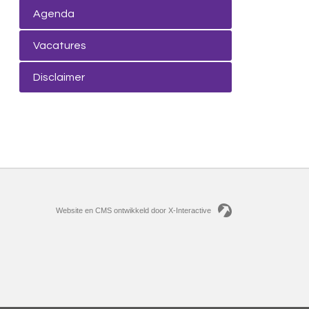
Agenda
Vacatures
Disclaimer
Website en CMS ontwikkeld door X-Interactive