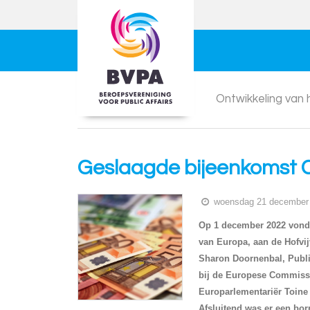
Ontwikkeling van
Geslaagde bijeenkomst 
woensdag 21 december 
Op 1 december 2022 vond 
van Europa, aan de Hofvij
Sharon Doornenbal, Publi
bij de Europese Commissie
Europarlementariër Toine
Afsluitend was er een borr