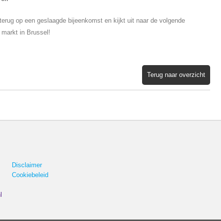
terug op een geslaagde bijeenkomst en kijkt uit naar de volgende
 markt in Brussel!
Terug naar overzicht
Disclaimer
Cookiebeleid
l