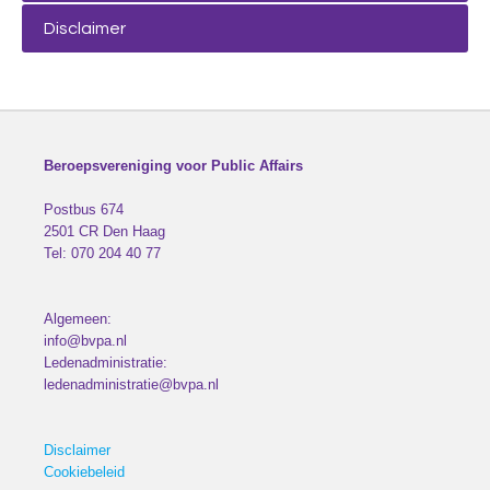
Disclaimer
Beroepsvereniging voor Public Affairs
Postbus 674
2501 CR
Den Haag
Tel:
070 204 40 77
Algemeen:
info@bvpa.nl
Ledenadministratie:
ledenadministratie@bvpa.nl
Disclaimer
Cookiebeleid