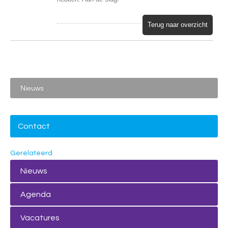
Terug naar overzicht
Nieuws
Contact
Gerelateerd
Nieuws
Agenda
Vacatures