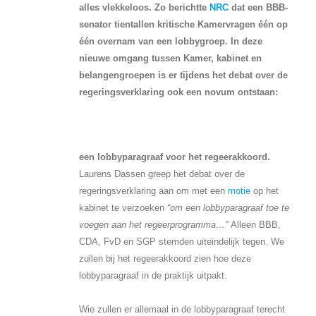
alles vlekkeloos. Zo berichtte
NRC
dat een BBB-
senator tientallen kritische Kamervragen één op
één overnam van een lobbygroep. In deze
nieuwe omgang tussen Kamer, kabinet en
belangengroepen is er tijdens het debat over de
regeringsverklaring ook een novum ontstaan:
een lobbyparagraaf voor het regeerakkoord.
Laurens Dassen greep het debat over de
regeringsverklaring aan om met een
motie
op het
kabinet te verzoeken
“om een lobbyparagraaf toe te
voegen aan het regeerprogramma…”
Alleen BBB,
CDA, FvD en SGP stemden uiteindelijk tegen. We
zullen bij het regeerakkoord zien hoe deze
lobbyparagraaf in de praktijk uitpakt.
Wie zullen er allemaal in de lobbyparagraaf terecht