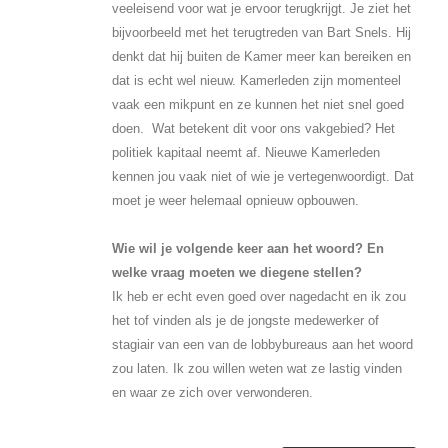
veeleisend voor wat je ervoor terugkrijgt. Je ziet het
bijvoorbeeld met het terugtreden van Bart Snels. Hij
denkt dat hij buiten de Kamer meer kan bereiken en
dat is echt wel nieuw. Kamerleden zijn momenteel
vaak een mikpunt en ze kunnen het niet snel goed
doen. Wat betekent dit voor ons vakgebied? Het
politiek kapitaal neemt af. Nieuwe Kamerleden
kennen jou vaak niet of wie je vertegenwoordigt. Dat
moet je weer helemaal opnieuw opbouwen.
Wie wil je volgende keer aan het woord? En
welke vraag moeten we diegene stellen?
Ik heb er echt even goed over nagedacht en ik zou
het tof vinden als je de jongste medewerker of
stagiair van een van de lobbybureaus aan het woord
zou laten. Ik zou willen weten wat ze lastig vinden
en waar ze zich over verwonderen.