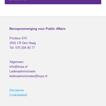
Beroepsvereniging voor Public Affairs
Postbus 674
2501 CR
Den Haag
Tel:
070 204 40 77
Algemeen:
info@bvpa.nl
Ledenadministratie:
ledenadministratie@bvpa.nl
Disclaimer
Cookiebeleid