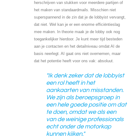
herschrijven van stukken voor meerdere partijen of
het maken van standaardmails. Misschien niet
superspannend in de zin dat je de lobbyist vervangt,
dat niet. Wel kan je er een enorme efficiëntieslag
mee maken. In theorie maak je de lobby ook nog
toegankelijker hierdoor. Je kunt meer tijd besteden
aan je contacten en het detailniveau omdat AI de
basis neerlegt. AI gaat ons niet overnemen, maar
dat het potentie heeft voor ons vak: absoluut.
"Ik denk zeker dat de lobbyist
een rol heeft in het
aankaarten van misstanden.
We zijn als beroepsgroep in
een hele goede positie om dat
te doen, omdat we als een
van de weinige professionals
echt onder de motorkap
kunnen kijken."