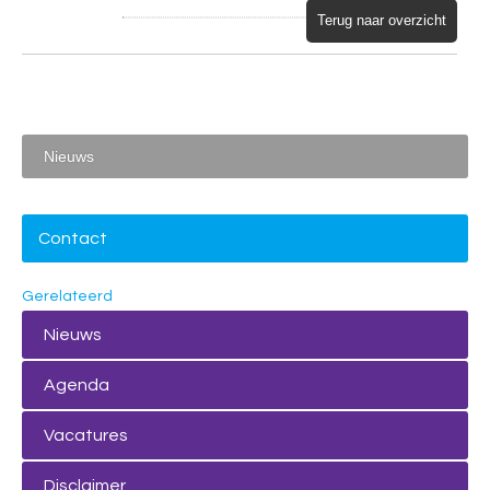
Terug naar overzicht
Nieuws
Contact
Gerelateerd
Nieuws
Agenda
Vacatures
Disclaimer