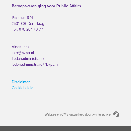
Beroepsvereniging voor Public Affairs
Postbus 674
2501 CR
Den Haag
Tel:
070 204 40 77
Algemeen:
info@bvpa.nl
Ledenadministratie:
ledenadministratie@bvpa.nl
Disclaimer
Cookiebeleid
Website en CMS ontwikkeld door X-Interactive