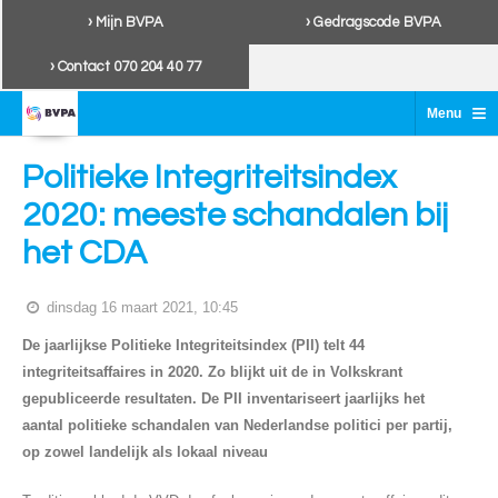
› Mijn BVPA
› Gedragscode BVPA
› Contact 070 204 40 77
≡
Menu
Politieke Integriteitsindex
2020: meeste schandalen bij
het CDA
dinsdag 16 maart 2021, 10:45
De jaarlijkse Politieke Integriteitsindex (PII) telt 44
integriteitsaffaires in 2020. Zo blijkt uit de in Volkskrant
gepubliceerde resultaten. De PII inventariseert jaarlijks het
aantal politieke schandalen van Nederlandse politici per partij,
op zowel landelijk als lokaal niveau