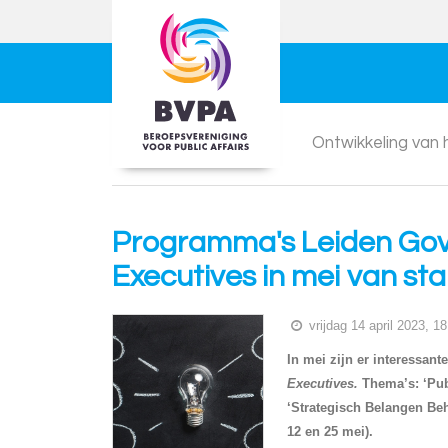
Ontwikkeling van
Programma's Leiden Go
Executives in mei van sta
vrijdag 14 april 2023, 1
In mei zijn er interessan
Executives.
Thema’s: ‘Pub
‘Strategisch Belangen Be
12 en 25 mei).