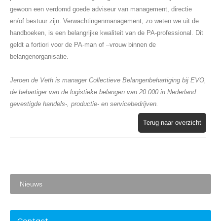
gewoon een verdomd goede adviseur van management, directie
en/of bestuur zijn. Verwachtingenmanagement, zo weten we uit de
handboeken, is een belangrijke kwaliteit van de PA-professional. Dit
geldt a fortiori voor de PA-man of –vrouw binnen de
belangenorganisatie.
Jeroen de Veth is manager Collectieve Belangenbehartiging bij EVO,
de behartiger van de logistieke belangen van 20.000 in Nederland
gevestigde handels-, productie- en servicebedrijven.
Terug naar overzicht
Nieuws