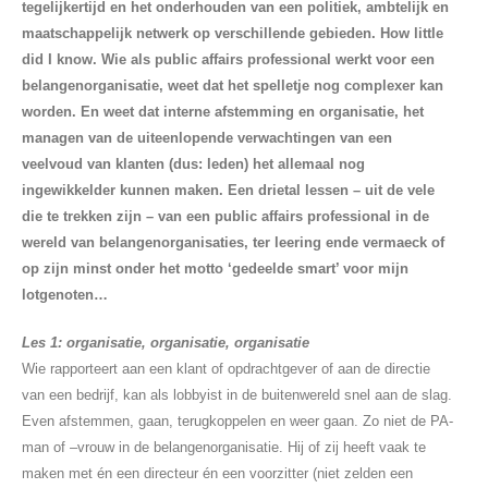
tegelijkertijd en het onderhouden van een politiek, ambtelijk en
maatschappelijk netwerk op verschillende gebieden. How little
did I know. Wie als public affairs professional werkt voor een
belangenorganisatie, weet dat het spelletje nog complexer kan
worden. En weet dat interne afstemming en organisatie, het
managen van de uiteenlopende verwachtingen van een
veelvoud van klanten (dus: leden) het allemaal nog
ingewikkelder kunnen maken. Een drietal lessen – uit de vele
die te trekken zijn – van een public affairs professional in de
wereld van belangenorganisaties, ter leering ende vermaeck of
op zijn minst onder het motto ‘gedeelde smart’ voor mijn
lotgenoten…
Les 1: organisatie, organisatie, organisatie
Wie rapporteert aan een klant of opdrachtgever of aan de directie
van een bedrijf, kan als lobbyist in de buitenwereld snel aan de slag.
Even afstemmen, gaan, terugkoppelen en weer gaan. Zo niet de PA-
man of –vrouw in de belangenorganisatie. Hij of zij heeft vaak te
maken met én een directeur én een voorzitter (niet zelden een