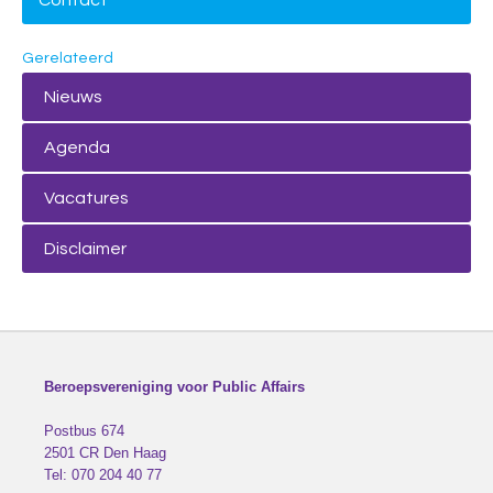
Contact
Gerelateerd
Nieuws
Agenda
Vacatures
Disclaimer
Beroepsvereniging voor Public Affairs
Postbus 674
2501 CR
Den Haag
Tel:
070 204 40 77