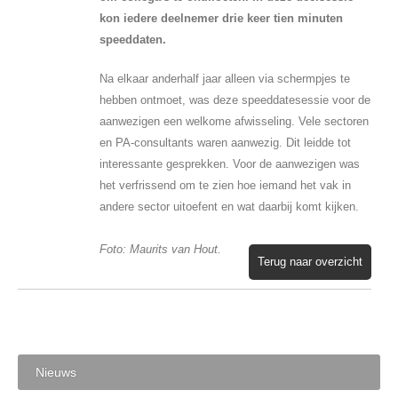
kon iedere deelnemer drie keer tien minuten
speeddaten.
Na elkaar anderhalf jaar alleen via schermpjes te
hebben ontmoet, was deze speeddatesessie voor de
aanwezigen een welkome afwisseling. Vele sectoren
en PA-consultants waren aanwezig. Dit leidde tot
interessante gesprekken. Voor de aanwezigen was
het verfrissend om te zien hoe iemand het vak in
andere sector uitoefent en wat daarbij komt kijken.
Foto: Maurits van Hout.
Terug naar overzicht
Nieuws