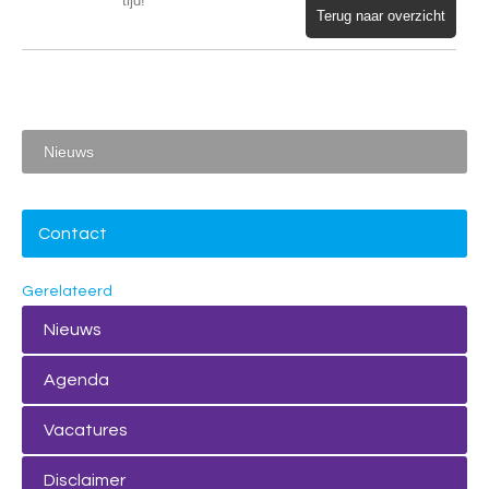
tijd!
Terug naar overzicht
Nieuws
Contact
Gerelateerd
Nieuws
Agenda
Vacatures
Disclaimer