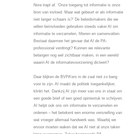
Nora trapt af. ‘Onze toegang tot informatie is onze
bron van invloed. Maar wat gebeurt er als informatie
niet langer schaars is?’ De beleidsmakers die we
willen beïnvloeden gebruiken steeds vaker AI om
informatie te verzamelen, filteren en samenvatten.
Bestaat daarmee het gevaar dat AI de PA-
professional verdringt? Kunnen we relevante
belangen nog wel zichtbaar maken, in een wereld
waarin AI de informatievoorziening dicteert?
Daar blijken de BVPA’ers in de zaal niet zo bang
voor te zijn. AI maakt de politiek toegankelijker,
klinkt het. Dankzij AI zijn meer van ons in staat om
een goede brief of een goed opiniestuk te schrijven.
AI helpt ook ons om informatie te verzamelen en
ordenen – het betekent een enorme versnelling van
wat vroeger allemaal handwerk was. Waarbij we
ervoor moeten waken dat we AI niet al onze taken