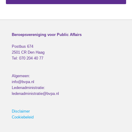
Beroepsvereniging voor Public Affairs
Postbus 674
2501 CR
Den Haag
Tel:
070 204 40 77
Algemeen:
info@bvpa.nl
Ledenadministratie:
ledenadministratie@bvpa.nl
Disclaimer
Cookiebeleid