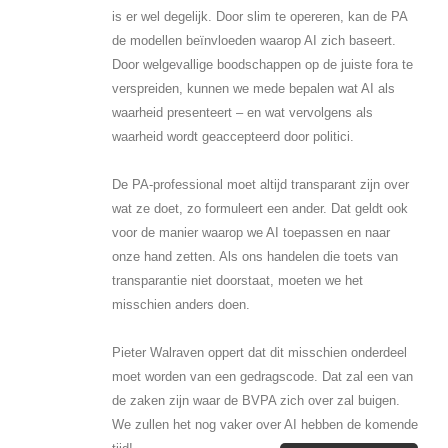
is er wel degelijk. Door slim te opereren, kan de PA
de modellen beïnvloeden waarop AI zich baseert.
Door welgevallige boodschappen op de juiste fora te
verspreiden, kunnen we mede bepalen wat AI als
waarheid presenteert – en wat vervolgens als
waarheid wordt geaccepteerd door politici.
De PA-professional moet altijd transparant zijn over
wat ze doet, zo formuleert een ander. Dat geldt ook
voor de manier waarop we AI toepassen en naar
onze hand zetten. Als ons handelen die toets van
transparantie niet doorstaat, moeten we het
misschien anders doen.
Pieter Walraven oppert dat dit misschien onderdeel
moet worden van een gedragscode. Dat zal een van
de zaken zijn waar de BVPA zich over zal buigen.
We zullen het nog vaker over AI hebben de komende