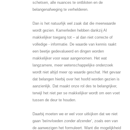
schetsen, alle nuances te ontbloten en de
belangenafweging te verhelderen.
Dan is het natuurlijk wel zaak dat die meerwaarde
wordt gezien. Kamerleden hebben dankzij AI
makkelijker toegang tot – al dan niet correcte of
volledige - informatie. De waarde van kennis raakt
een beetje gedevalueerd en dingen worden
makkelijker voor waar aangenomen. Het wat
langzamere, meer wetenschappelijke onderzoek
wordt niet altijd meer op waarde geschat. Het gevaar
dat belangen hierbij over het hoofd worden gezien is
aanzienlijk. Dat maakt onze rol des te belangrijker,
terwijl het niet per se makkelijker wordt om een voet
tussen de deur te houden.
Daarbij moeten we er wel voor uitkijken dat we niet
gaan ‘beïnvloeden zonder afzender’, zoals een van
de aanwezigen het formuleert. Want die mogelijkheid