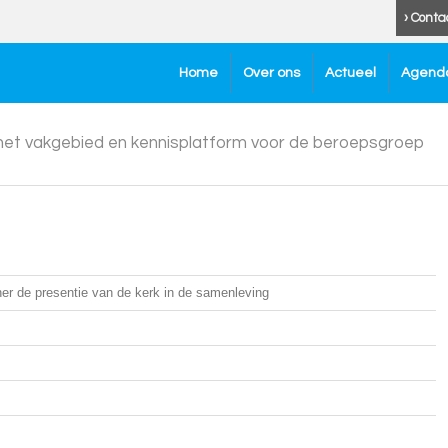
› Conta
Home
Over ons
Actueel
Agend
 het vakgebied en kennisplatform voor de beroepsgroep
ner de presentie van de kerk in de samenleving