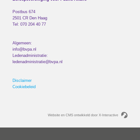
Postbus 674
2501 CR
Den Haag
Tel:
070 204 40 77
Algemeen:
info@bvpa.nl
Ledenadministratie:
ledenadministratie@bvpa.nl
Disclaimer
Cookiebeleid
Website en CMS ontwikkeld door X-Interactive