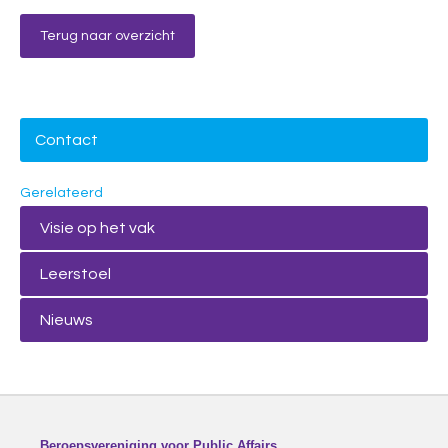
Terug naar overzicht
Contact
Gerelateerd
Visie op het vak
Leerstoel
Nieuws
Beroepsvereniging voor Public Affairs