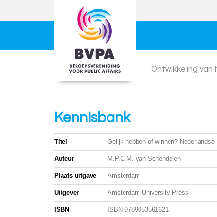
Ontwikkeling van
Kennisbank
Titel
Gelijk hebben of winnen? Nederlandse 
Auteur
M.P.C.M. van Schendelen
Plaats uitgave
Amsterdam
Uitgever
Amsterdam University Press
ISBN
ISBN 9789053561621