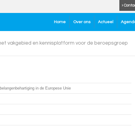
› Conta
Home
Over ons
Actueel
Agend
 het vakgebied en kennisplatform voor de beroepsgroep
belangenbehartiging in de Europese Unie