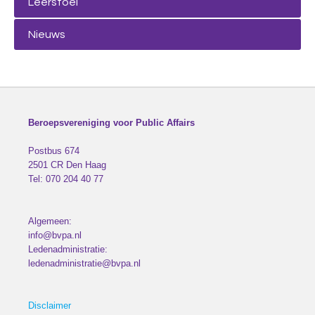
Leerstoel
Nieuws
Beroepsvereniging voor Public Affairs
Postbus 674
2501 CR
Den Haag
Tel:
070 204 40 77
Algemeen:
info@bvpa.nl
Ledenadministratie:
ledenadministratie@bvpa.nl
Disclaimer