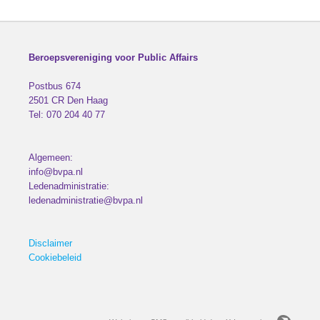
Beroepsvereniging voor Public Affairs
Postbus 674
2501 CR
Den Haag
Tel:
070 204 40 77
Algemeen:
info@bvpa.nl
Ledenadministratie:
ledenadministratie@bvpa.nl
Disclaimer
Cookiebeleid