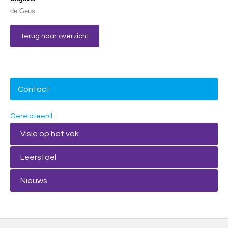
de Geus
Terug naar overzicht
Contact
Gerelateerd
Visie op het vak
Leerstoel
Nieuws