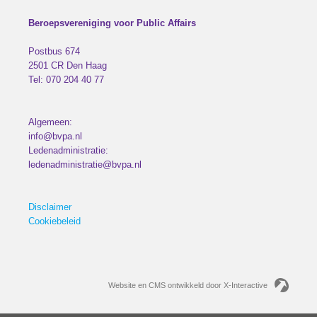
Beroepsvereniging voor Public Affairs
Postbus 674
2501 CR
Den Haag
Tel:
070 204 40 77
Algemeen:
info@bvpa.nl
Ledenadministratie:
ledenadministratie@bvpa.nl
Disclaimer
Cookiebeleid
Website en CMS ontwikkeld door X-Interactive