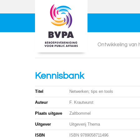
Ontwikkeling van
Kennisbank
Titel
Netwerken; tips en tools
Auteur
F. Krautwurst
Plaats uitgave
Zaltbommel
Uitgever
Uitgeverij Thema
ISBN
ISBN 9789058711496