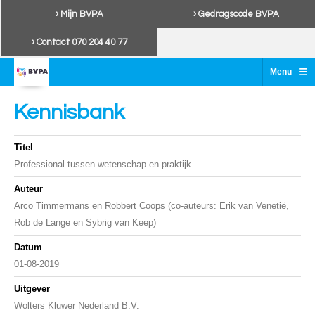
› Mijn BVPA
› Gedragscode BVPA
› Contact 070 204 40 77
≡
Menu
Kennisbank
Titel
Professional tussen wetenschap en praktijk
Auteur
Arco Timmermans en Robbert Coops (co-auteurs: Erik van Venetië,
Rob de Lange en Sybrig van Keep)
Datum
01-08-2019
Uitgever
Wolters Kluwer Nederland B.V.