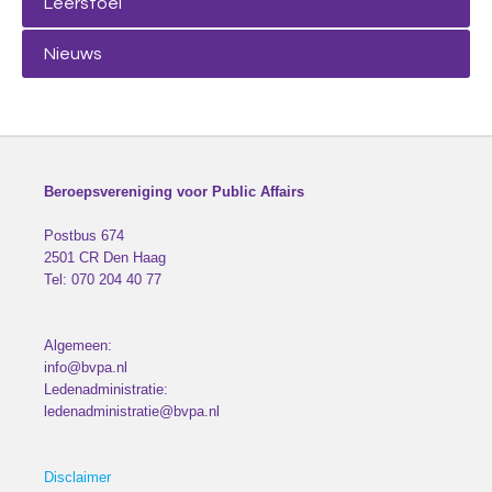
Leerstoel
Nieuws
Beroepsvereniging voor Public Affairs
Postbus 674
2501 CR
Den Haag
Tel:
070 204 40 77
Algemeen:
info@bvpa.nl
Ledenadministratie:
ledenadministratie@bvpa.nl
Disclaimer