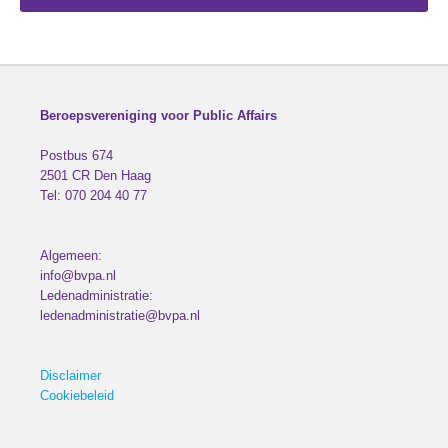
Beroepsvereniging voor Public Affairs
Postbus 674
2501 CR
Den Haag
Tel:
070 204 40 77
Algemeen:
info@bvpa.nl
Ledenadministratie:
ledenadministratie@bvpa.nl
Disclaimer
Cookiebeleid