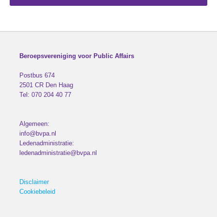
Beroepsvereniging voor Public Affairs
Postbus 674
2501 CR
Den Haag
Tel:
070 204 40 77
Algemeen:
info@bvpa.nl
Ledenadministratie:
ledenadministratie@bvpa.nl
Disclaimer
Cookiebeleid