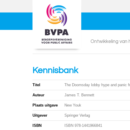
Ontwikkeling van
Kennisbank
Titel
The Doomsday lobby hype and panic f
Auteur
James T. Bennett
Plaats uitgave
New Youk
Uitgever
Springer Verlag
ISBN
ISBN 978-1441966841