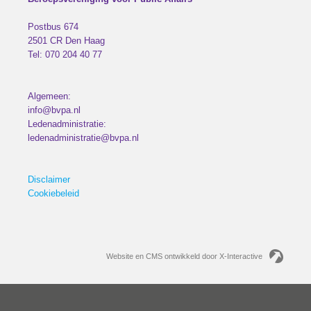
Postbus 674
2501 CR
Den Haag
Tel:
070 204 40 77
Algemeen:
info@bvpa.nl
Ledenadministratie:
ledenadministratie@bvpa.nl
Disclaimer
Cookiebeleid
Website en CMS ontwikkeld door X-Interactive