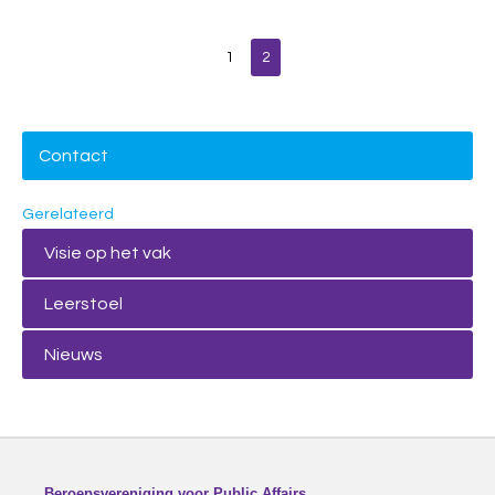
1
2
Contact
Gerelateerd
Visie op het vak
Leerstoel
Nieuws
Beroepsvereniging voor Public Affairs