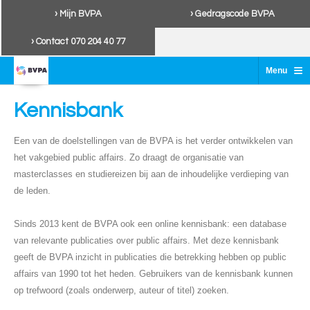
› Mijn BVPA
› Gedragscode BVPA
› Contact 070 204 40 77
≡
Menu
Kennisbank
Een van de doelstellingen van de BVPA is het verder ontwikkelen van
het vakgebied public affairs. Zo draagt de organisatie van
masterclasses en studiereizen bij aan de inhoudelijke verdieping van
de leden.
Sinds 2013 kent de BVPA ook een online kennisbank: een database
van relevante publicaties over public affairs. Met deze kennisbank
geeft de BVPA inzicht in publicaties die betrekking hebben op public
affairs van 1990 tot het heden. Gebruikers van de kennisbank kunnen
op trefwoord (zoals onderwerp, auteur of titel) zoeken.