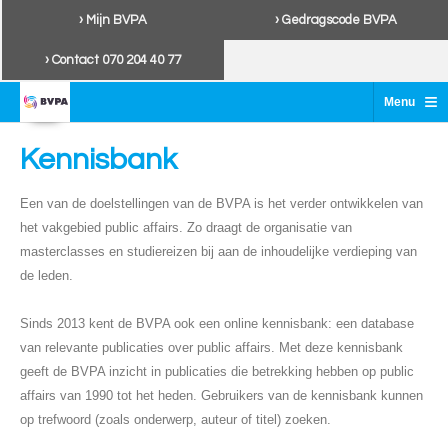
› Mijn BVPA
› Gedragscode BVPA
› Contact 070 204 40 77
≡
Menu
Kennisbank
Een van de doelstellingen van de BVPA is het verder ontwikkelen van
het vakgebied public affairs. Zo draagt de organisatie van
masterclasses en studiereizen bij aan de inhoudelijke verdieping van
de leden.
Sinds 2013 kent de BVPA ook een online kennisbank: een database
van relevante publicaties over public affairs. Met deze kennisbank
geeft de BVPA inzicht in publicaties die betrekking hebben op public
affairs van 1990 tot het heden. Gebruikers van de kennisbank kunnen
op trefwoord (zoals onderwerp, auteur of titel) zoeken.