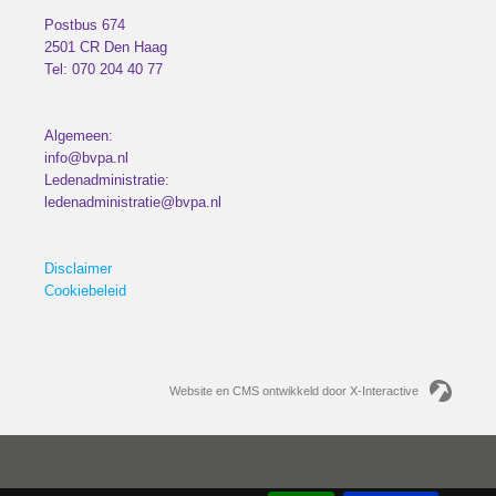
Postbus 674
2501 CR
Den Haag
Tel:
070 204 40 77
Algemeen:
info@bvpa.nl
Ledenadministratie:
ledenadministratie@bvpa.nl
Disclaimer
Cookiebeleid
Website en CMS ontwikkeld door X-Interactive