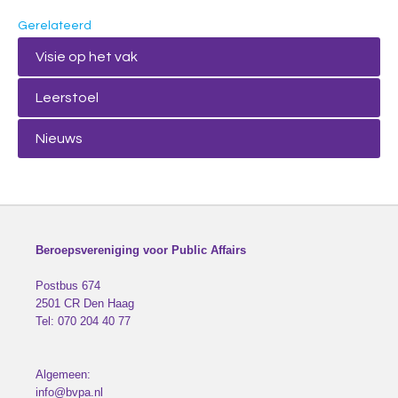
Gerelateerd
Visie op het vak
Leerstoel
Nieuws
Beroepsvereniging voor Public Affairs
Postbus 674
2501 CR
Den Haag
Tel:
070 204 40 77
Algemeen:
info@bvpa.nl