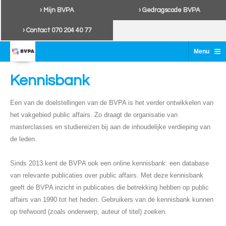
› Mijn BVPA
› Gedragscode BVPA
› Contact 070 204 40 77
≡
Menu
Kennisbank
Een van de doelstellingen van de BVPA is het verder ontwikkelen van
het vakgebied public affairs. Zo draagt de organisatie van
masterclasses en studiereizen bij aan de inhoudelijke verdieping van
de leden.
Sinds 2013 kent de BVPA ook een online kennisbank: een database
van relevante publicaties over public affairs. Met deze kennisbank
geeft de BVPA inzicht in publicaties die betrekking hebben op public
affairs van 1990 tot het heden. Gebruikers van de kennisbank kunnen
op trefwoord (zoals onderwerp, auteur of titel) zoeken.