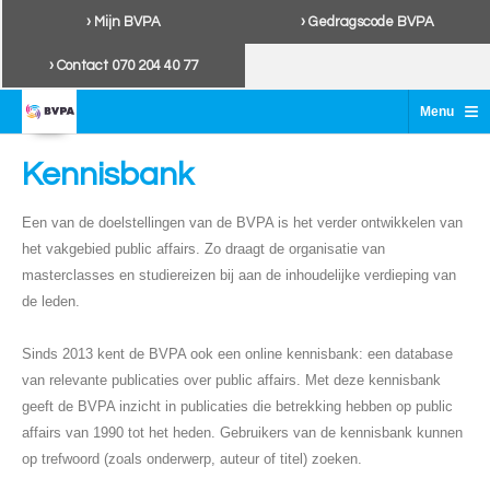
› Mijn BVPA
› Gedragscode BVPA
› Contact 070 204 40 77
≡
Menu
Kennisbank
Een van de doelstellingen van de BVPA is het verder ontwikkelen van
het vakgebied public affairs. Zo draagt de organisatie van
masterclasses en studiereizen bij aan de inhoudelijke verdieping van
de leden.
Sinds 2013 kent de BVPA ook een online kennisbank: een database
van relevante publicaties over public affairs. Met deze kennisbank
geeft de BVPA inzicht in publicaties die betrekking hebben op public
affairs van 1990 tot het heden. Gebruikers van de kennisbank kunnen
op trefwoord (zoals onderwerp, auteur of titel) zoeken.