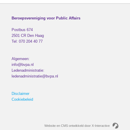
Beroepsvereniging voor Public Affairs
Postbus 674
2501 CR
Den Haag
Tel:
070 204 40 77
Algemeen:
info@bvpa.nl
Ledenadministratie:
ledenadministratie@bvpa.nl
Disclaimer
Cookiebeleid
Website en CMS ontwikkeld door X-Interactive