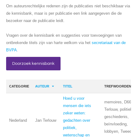
Om auteursrechtelijke redenen zijn de publicaties niet beschikbaar via
de kennisbank, maar is per publicatie een link aangegeven die de
bezoeker naar de publicatie leidt.
Vragen over de kennisbank en suggesties voor toevoegingen van
ontbrekende titels zijn van harte welkom via het
secretariaat van de
BVPA
.
Doorzoek kennisbank
CATEGORIE
AUTEUR
TITEL
TREFWOORDEN
Hoed u voor
memoires, D66,
mensen die iets
Terlouw, politiek,
zeker weten:
geschiedenis,
Nederland
Jan Terlouw
gedachten over
beïnvloeding,
politiek,
lobbyen, Tweede
wetenschap en