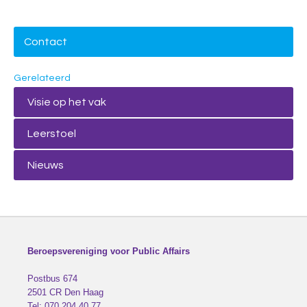
Contact
Gerelateerd
Visie op het vak
Leerstoel
Nieuws
Beroepsvereniging voor Public Affairs
Postbus 674
2501 CR
Den Haag
Tel:
070 204 40 77