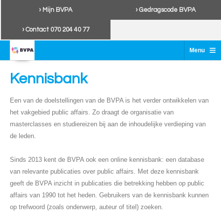
› Mijn BVPA
› Gedragscode BVPA
› Contact 070 204 40 77
≡
Menu
Kennisbank
Een van de doelstellingen van de BVPA is het verder ontwikkelen van
het vakgebied public affairs. Zo draagt de organisatie van
masterclasses en studiereizen bij aan de inhoudelijke verdieping van
de leden.
Sinds 2013 kent de BVPA ook een online kennisbank: een database
van relevante publicaties over public affairs. Met deze kennisbank
geeft de BVPA inzicht in publicaties die betrekking hebben op public
affairs van 1990 tot het heden. Gebruikers van de kennisbank kunnen
op trefwoord (zoals onderwerp, auteur of titel) zoeken.