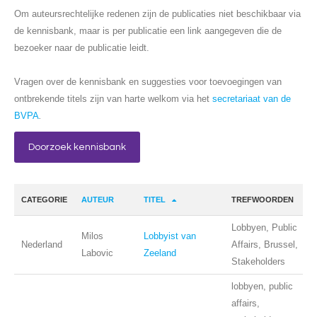
Om auteursrechtelijke redenen zijn de publicaties niet beschikbaar via
de kennisbank, maar is per publicatie een link aangegeven die de
bezoeker naar de publicatie leidt.
Vragen over de kennisbank en suggesties voor toevoegingen van
ontbrekende titels zijn van harte welkom via het
secretariaat van de
BVPA
.
Doorzoek kennisbank
CATEGORIE
AUTEUR
TITEL
TREFWOORDEN
Lobbyen, Public
Milos
Lobbyist van
Nederland
Affairs, Brussel,
Labovic
Zeeland
Stakeholders
lobbyen, public
affairs,