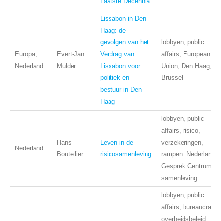
Laatste Decennia
Lissabon in Den
Haag: de
gevolgen van het
lobbyen, public
Europa,
Evert-Jan
Verdrag van
affairs, European
Nederland
Mulder
Lissabon voor
Union, Den Haag,
politiek en
Brussel
bestuur in Den
Haag
lobbyen, public
affairs, risico,
Hans
Leven in de
verzekeringen,
Nederland
Boutellier
risicosamenleving
rampen. Nederlands
Gesprek Centrum,
samenleving
lobbyen, public
affairs, bureaucratie,
overheidsbeleid,