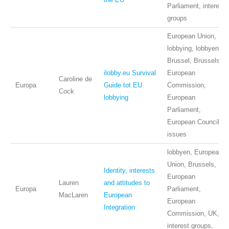
Parliament, interest
groups
European Union,
lobbying, lobbyen,
Brussel, Brussels,
ilobby.eu Survival
European
Caroline de
Europa
Guide tot EU
Commission,
Cock
lobbying
European
Parliament,
European Council,
issues
lobbyen, European
Union, Brussels,
Identity, interests
European
Lauren
and attitudes to
Europa
Parliament,
MacLaren
European
European
Integration
Commission, UK,
interest groups,