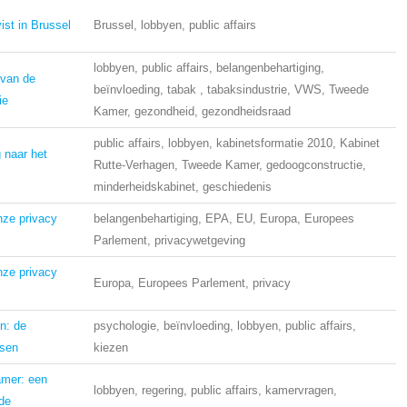
ist in Brussel
Brussel, lobbyen, public affairs
lobbyen, public affairs, belangenbehartiging,
 van de
beïnvloeding, tabak , tabaksindustrie, VWS, Tweede
ie
Kamer, gezondheid, gezondheidsraad
public affairs, lobbyen, kabinetsformatie 2010, Kabinet
 naar het
Rutte-Verhagen, Tweede Kamer, gedoogconstructie,
minderheidskabinet, geschiedenis
nze privacy
belangenbehartiging, EPA, EU, Europa, Europees
Parlement, privacywetgeving
nze privacy
Europa, Europees Parlement, privacy
n: de
psychologie, beïnvloeding, lobbyen, public affairs,
ssen
kiezen
amer: een
lobbyen, regering, public affairs, kamervragen,
de