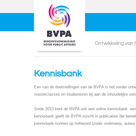
Ontwikkeling van
Kennisbank
Een van de doelstellingen van de BVPA is het verder ontwi
masterclasses en studiereizen bij aan de inhoudelijke ver
Sinds 2013 kent de BVPA ook een online kennisbank: een d
kennisbank geeft de BVPA inzicht in publicaties die betre
kennisbank kunnen op trefwoord (zoals onderwerp, auteur o