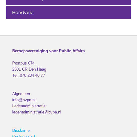
Handvest
Beroepsvereniging voor Public Affairs
Postbus 674
2501 CR
Den Haag
Tel:
070 204 40 77
Algemeen:
info@bvpa.nl
Ledenadministratie:
ledenadministratie@bvpa.nl
Disclaimer
Cookiebeleid