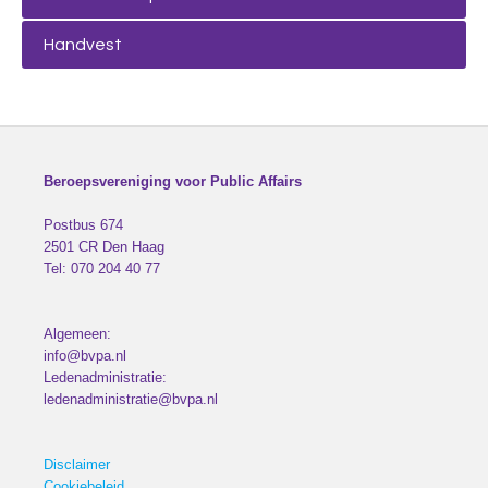
Handvest
Beroepsvereniging voor Public Affairs
Postbus 674
2501 CR
Den Haag
Tel:
070 204 40 77
Algemeen:
info@bvpa.nl
Ledenadministratie:
ledenadministratie@bvpa.nl
Disclaimer
Cookiebeleid