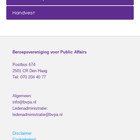
Handvest
Beroepsvereniging voor Public Affairs
Postbus 674
2501 CR
Den Haag
Tel:
070 204 40 77
Algemeen:
info@bvpa.nl
Ledenadministratie:
ledenadministratie@bvpa.nl
Disclaimer
Cookiebeleid