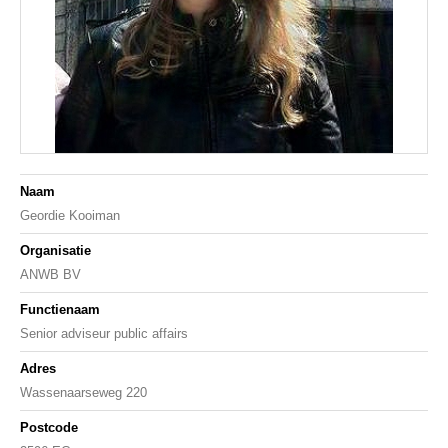
Naam
Geordie Kooiman
Organisatie
ANWB BV
Functienaam
Senior adviseur public affairs
Adres
Wassenaarseweg 220
Postcode