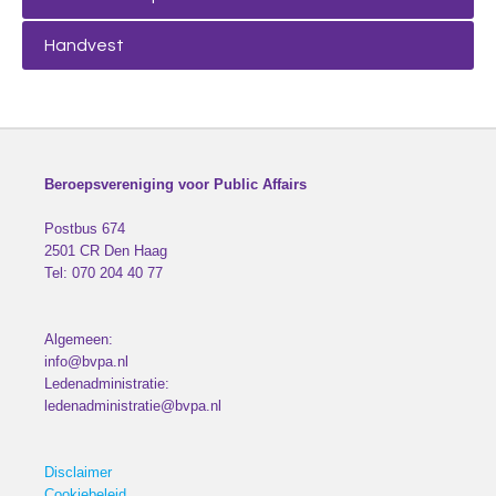
Handvest
Beroepsvereniging voor Public Affairs
Postbus 674
2501 CR
Den Haag
Tel:
070 204 40 77
Algemeen:
info@bvpa.nl
Ledenadministratie:
ledenadministratie@bvpa.nl
Disclaimer
Cookiebeleid