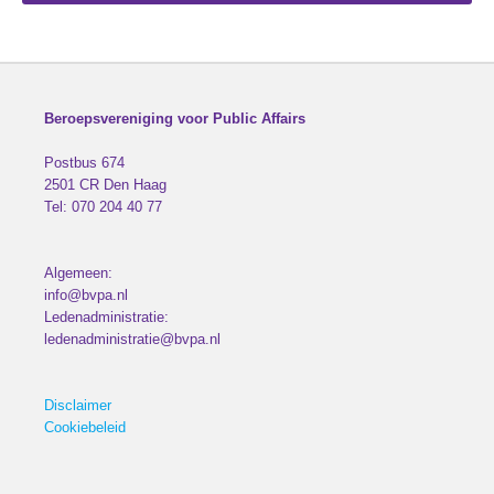
Beroepsvereniging voor Public Affairs
Postbus 674
2501 CR
Den Haag
Tel:
070 204 40 77
Algemeen:
info@bvpa.nl
Ledenadministratie:
ledenadministratie@bvpa.nl
Disclaimer
Cookiebeleid