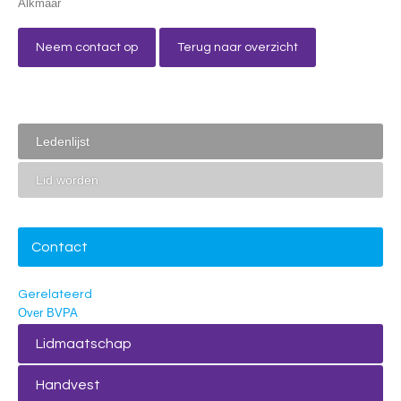
Alkmaar
Neem contact op
Terug naar overzicht
Ledenlijst
Lid worden
Contact
Gerelateerd
Over BVPA
Lidmaatschap
Handvest