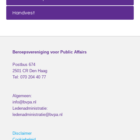
Handvest
Beroepsvereniging voor Public Affairs
Postbus 674
2501 CR
Den Haag
Tel:
070 204 40 77
Algemeen:
info@bvpa.nl
Ledenadministratie:
ledenadministratie@bvpa.nl
Disclaimer
Cookiebeleid