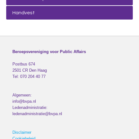
Handvest
Beroepsvereniging voor Public Affairs
Postbus 674
2501 CR
Den Haag
Tel:
070 204 40 77
Algemeen:
info@bvpa.nl
Ledenadministratie:
ledenadministratie@bvpa.nl
Disclaimer
Cookiebeleid