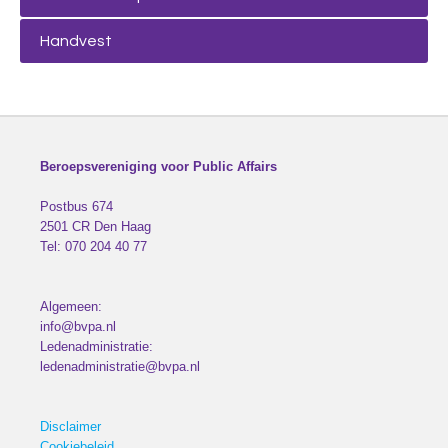
Handvest
Beroepsvereniging voor Public Affairs
Postbus 674
2501 CR
Den Haag
Tel:
070 204 40 77
Algemeen:
info@bvpa.nl
Ledenadministratie:
ledenadministratie@bvpa.nl
Disclaimer
Cookiebeleid