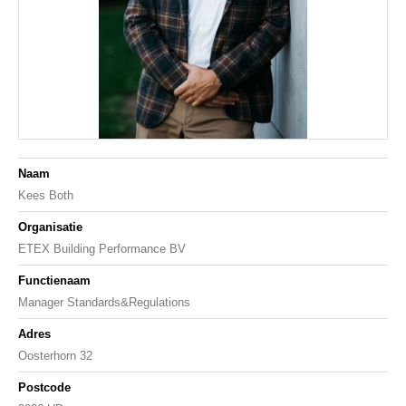
Naam
Kees Both
Organisatie
ETEX Building Performance BV
Functienaam
Manager Standards&Regulations
Adres
Oosterhorn 32
Postcode