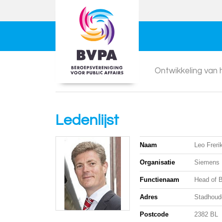
Ontwikkeling van
Ledenlijst
Naam
Leo Freri
Organisatie
Siemens 
Functienaam
Head of 
Adres
Stadhoud
Postcode
2382 BL