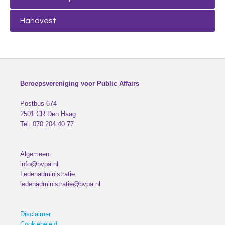
Handvest
Beroepsvereniging voor Public Affairs
Postbus 674
2501 CR
Den Haag
Tel:
070 204 40 77
Algemeen:
info@bvpa.nl
Ledenadministratie:
ledenadministratie@bvpa.nl
Disclaimer
Cookiebeleid