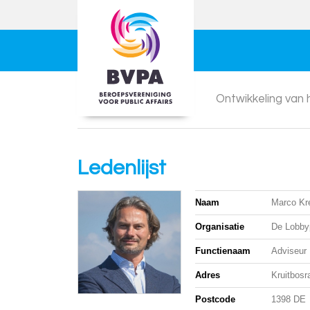
Ontwikkeling van
Ledenlijst
Naam
Marco Kr
Organisatie
De Lobbyp
Functienaam
Adviseur 
Adres
Kruitbosr
Postcode
1398 DE