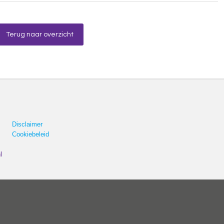
Terug naar overzicht
Disclaimer
Cookiebeleid
l