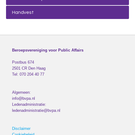
Handvest
Beroepsvereniging voor Public Affairs
Postbus 674
2501 CR
Den Haag
Tel:
070 204 40 77
Algemeen:
info@bvpa.nl
Ledenadministratie:
ledenadministratie@bvpa.nl
Disclaimer
Cookiebeleid