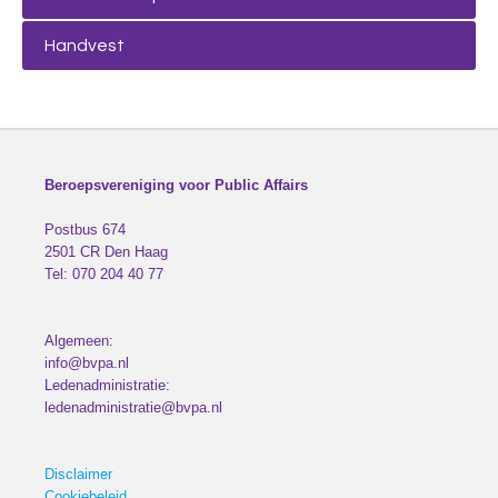
Handvest
Beroepsvereniging voor Public Affairs
Postbus 674
2501 CR
Den Haag
Tel:
070 204 40 77
Algemeen:
info@bvpa.nl
Ledenadministratie:
ledenadministratie@bvpa.nl
Disclaimer
Cookiebeleid