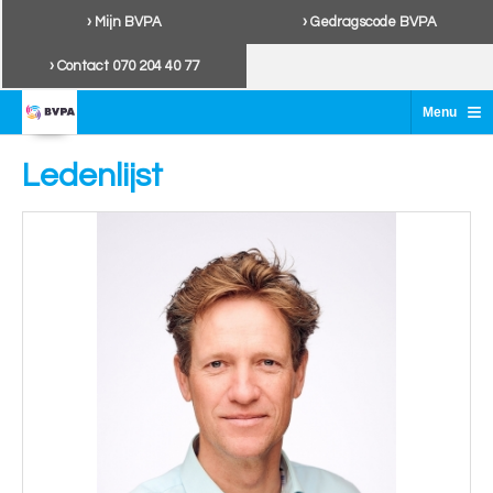
› Mijn BVPA
› Gedragscode BVPA
› Contact 070 204 40 77
≡
Menu
Ledenlijst