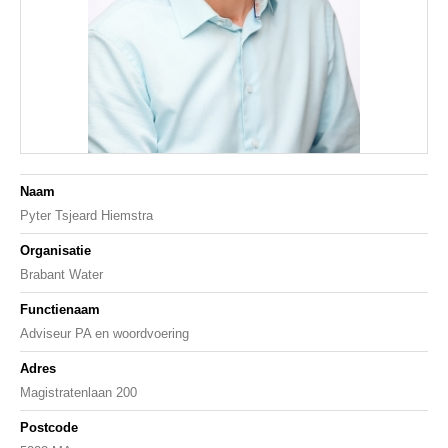
Naam
Pyter Tsjeard Hiemstra
Organisatie
Brabant Water
Functienaam
Adviseur PA en woordvoering
Adres
Magistratenlaan 200
Postcode