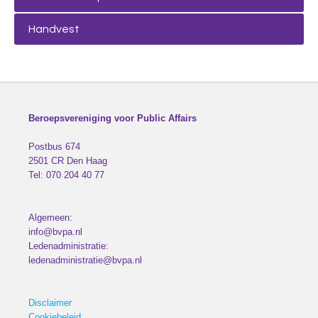
Handvest
Beroepsvereniging voor Public Affairs
Postbus 674
2501 CR
Den Haag
Tel:
070 204 40 77
Algemeen:
info@bvpa.nl
Ledenadministratie:
ledenadministratie@bvpa.nl
Disclaimer
Cookiebeleid