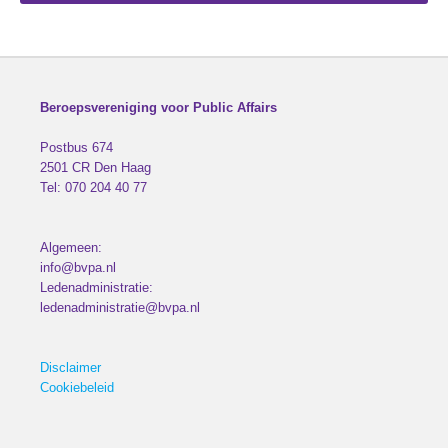
Beroepsvereniging voor Public Affairs
Postbus 674
2501 CR
Den Haag
Tel:
070 204 40 77
Algemeen:
info@bvpa.nl
Ledenadministratie:
ledenadministratie@bvpa.nl
Disclaimer
Cookiebeleid