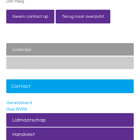
Den Haag
Neem contact op
Terug naar overzicht
Ledenlijst
Lid worden
Contact
Gerelateerd
Over BVPA
Lidmaatschap
Handvest