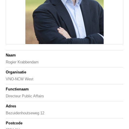
Naam
Rogier Krabbendam
Organisatie
VNO-NCW West
Functienaam
Directeur Public Affairs
Adres
Bezuidenhoutseweg 12
Postcode