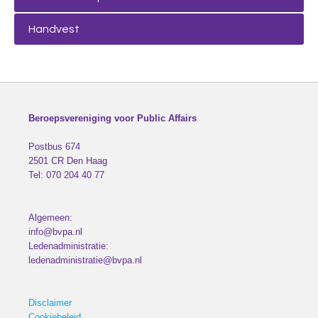
Handvest
Beroepsvereniging voor Public Affairs
Postbus 674
2501 CR
Den Haag
Tel:
070 204 40 77
Algemeen:
info@bvpa.nl
Ledenadministratie:
ledenadministratie@bvpa.nl
Disclaimer
Cookiebeleid