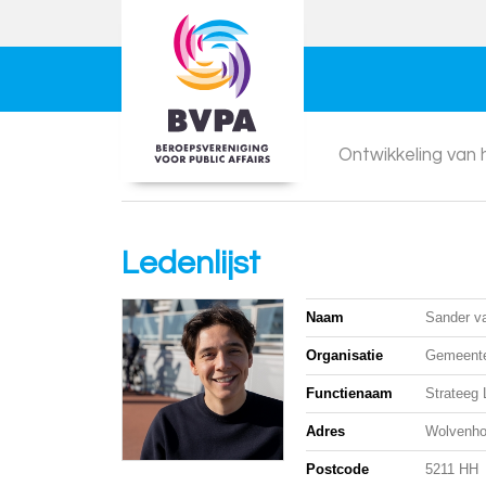
Ontwikkeling van
Ledenlijst
Naam
Sander v
Organisatie
Gemeente
Functienaam
Strateeg 
Adres
Wolvenho
Postcode
5211 HH