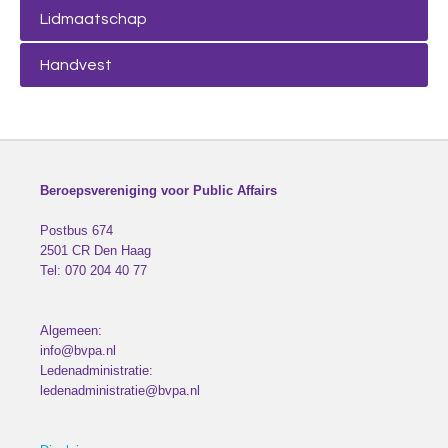
Lidmaatschap
Handvest
Beroepsvereniging voor Public Affairs
Postbus 674
2501 CR
Den Haag
Tel:
070 204 40 77
Algemeen:
info@bvpa.nl
Ledenadministratie:
ledenadministratie@bvpa.nl