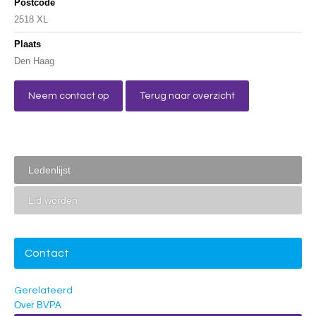
Postcode
2518 XL
Plaats
Den Haag
Neem contact op
Terug naar overzicht
Ledenlijst
Lid worden
Contact
Gerelateerd
Over BVPA