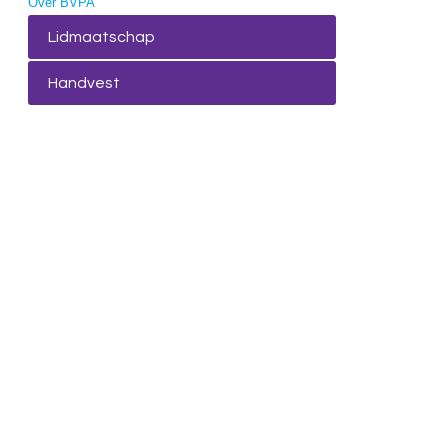
Over BVPA
Lidmaatschap
Handvest