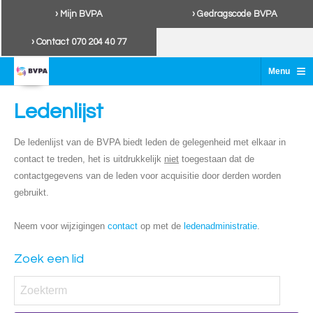
› Mijn BVPA
› Gedragscode BVPA
› Contact 070 204 40 77
≡
Menu
Ledenlijst
De ledenlijst van de BVPA biedt leden de gelegenheid met elkaar in
contact te treden, het is uitdrukkelijk
niet
toegestaan dat de
contactgegevens van de leden voor acquisitie door derden worden
gebruikt.
Neem voor wijzigingen
contact
op met de
ledenadministratie
.
Zoek een lid