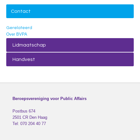
Contact
Gerelateerd
Over BVPA
Lidmaatschap
Handvest
Beroepsvereniging voor Public Affairs
Postbus 674
2501 CR
Den Haag
Tel:
070 204 40 77