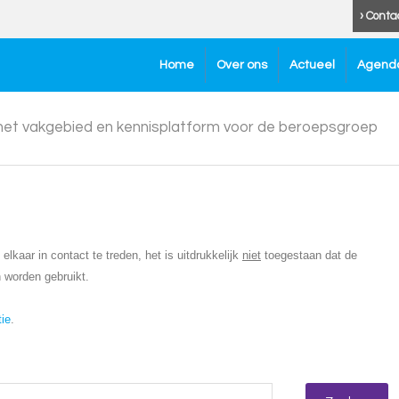
› Conta
Home
Over ons
Actueel
Agend
 het vakgebied en kennisplatform voor de beroepsgroep
lkaar in contact te treden, het is uitdrukkelijk
niet
toegestaan dat de
 worden gebruikt.
tie
.