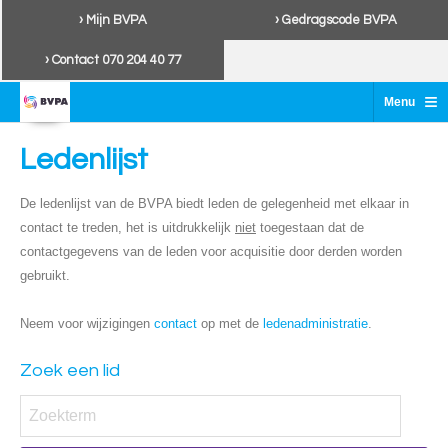
› Mijn BVPA
› Gedragscode BVPA
› Contact 070 204 40 77
≡
Menu
Ledenlijst
De ledenlijst van de BVPA biedt leden de gelegenheid met elkaar in
contact te treden, het is uitdrukkelijk
niet
toegestaan dat de
contactgegevens van de leden voor acquisitie door derden worden
gebruikt.
Neem voor wijzigingen
contact
op met de
ledenadministratie
.
Zoek een lid