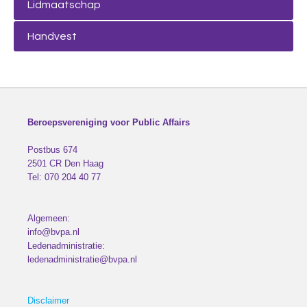
Lidmaatschap
Handvest
Beroepsvereniging voor Public Affairs
Postbus 674
2501 CR
Den Haag
Tel:
070 204 40 77
Algemeen:
info@bvpa.nl
Ledenadministratie:
ledenadministratie@bvpa.nl
Disclaimer