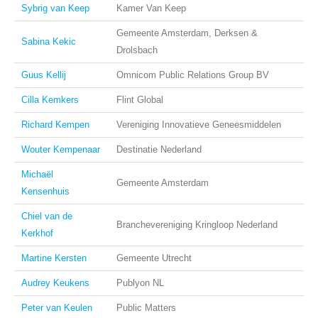
Sybrig van Keep
Kamer Van Keep
Gemeente Amsterdam, Derksen &
Sabina Kekic
Drolsbach
Guus Kellij
Omnicom Public Relations Group BV
Cilla Kemkers
Flint Global
Richard Kempen
Vereniging Innovatieve Geneesmiddelen
Wouter Kempenaar
Destinatie Nederland
Michaël
Gemeente Amsterdam
Kensenhuis
Chiel van de
Branchevereniging Kringloop Nederland
Kerkhof
Martine Kersten
Gemeente Utrecht
Audrey Keukens
Publyon NL
Peter van Keulen
Public Matters