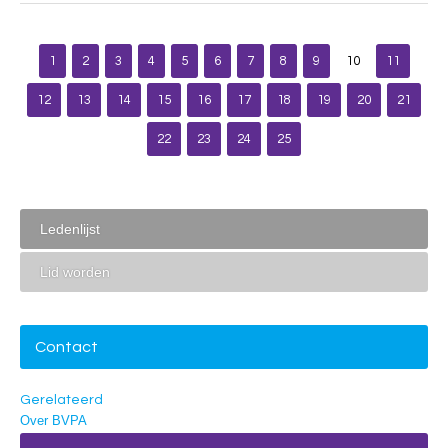
1
2
3
4
5
6
7
8
9
10
11
12
13
14
15
16
17
18
19
20
21
22
23
24
25
Ledenlijst
Lid worden
Contact
Gerelateerd
Over BVPA