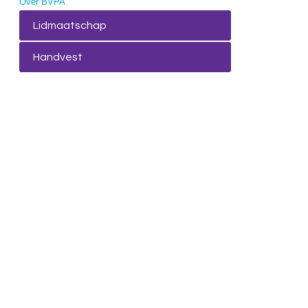
Over BVPA
Lidmaatschap
Handvest